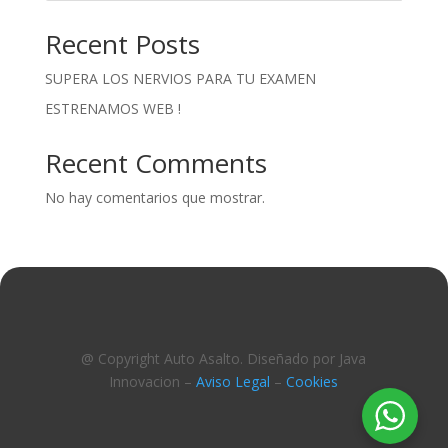
Recent Posts
SUPERA LOS NERVIOS PARA TU EXAMEN
ESTRENAMOS WEB !
Recent Comments
No hay comentarios que mostrar.
@ Copyright Auto Asalto. Diseñado por Java
Innovacion –
Aviso Legal
–
Cookies